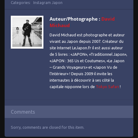
Categories:
Instagram Japon
Auteur/Photographe :
David
Michaud
David Michaud est photographe et auteur
vivant au Japon depuis 2007. Créateur du
site Internet LeJapon.fr il est aussi auteur
de 5 livres : «JAPON», «Traditionnel Japon»,
«JAPON : 365 Us et Coutumes», «Le Japon
– Grands Voyageurs» et «Japon Vu de
l’Intérieur» ! Depuis 2009 il invite les
internautes à découvrir à ses côté la
capitale nipponne lors de
Tokyo Safari
!
Comments
Sorry, comments are closed for this item.