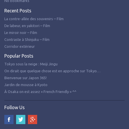
No bookmarks
Recent Posts
La contre-allée des souvenirs – Film
De labeur, en yakitori – Film
Le miroir noir – Film
Contraste à Shinjuku – Film
Corridor extérieur
Popular Posts
Tokyo sous la neige : Meiji Jingu
On dirait que quelque chose est en approche sur Tokyo…
Bienvenue sur Japon 365!
Jardin de mousse à Kyoto
À Osaka on est assez « French Friendly » ^^
Follow Us