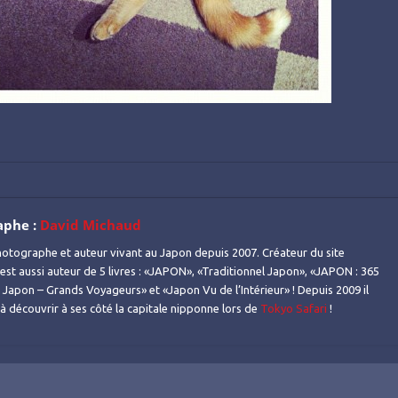
aphe :
David Michaud
otographe et auteur vivant au Japon depuis 2007. Créateur du site
l est aussi auteur de 5 livres : «JAPON», «Traditionnel Japon», «JAPON : 365
Japon – Grands Voyageurs» et «Japon Vu de l’Intérieur» ! Depuis 2009 il
s à découvrir à ses côté la capitale nipponne lors de
Tokyo Safari
!