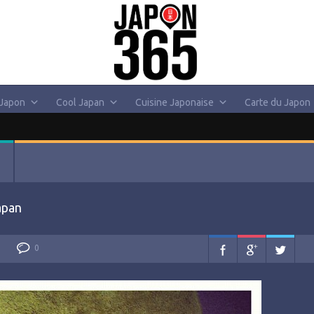
 Japon
Cool Japan
Cuisine Japonaise
Carte du Japon
apan
0