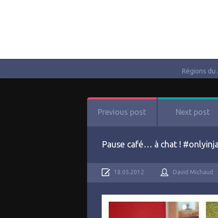
Régions du
Previous post
Next post
Pause café… à chat ! #onlyinj
18.05.2012
David Michaud