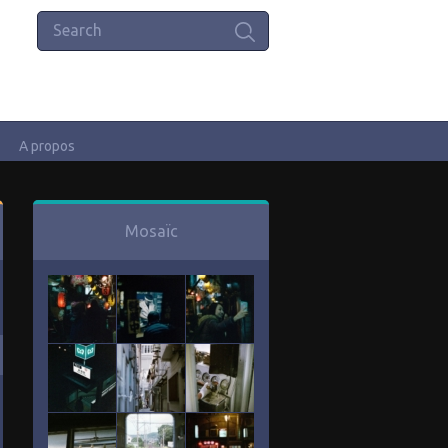
A propos
Mosaïc