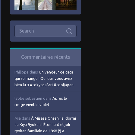
Commentaires récents
Philippe
dans
Un vendeur de caca
qui se mange ! Oui oui, vous avez
bien lu :) #tokyosafari #cooljapan
labbe sebastien
dans
Après le
rouge vient le violet
Mia
dans
À Misasa Onsen j’ai dormi
au Kiya Ryokan ! Étonnant et joli
ryokan familiale de 1868 (!) à