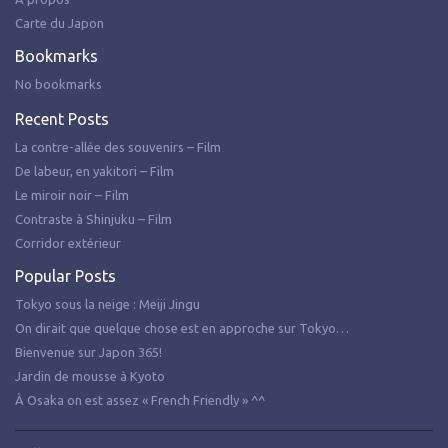
Carte du Japon
Bookmarks
No bookmarks
Recent Posts
La contre-allée des souvenirs – Film
De labeur, en yakitori – Film
Le miroir noir – Film
Contraste à Shinjuku – Film
Corridor extérieur
Popular Posts
Tokyo sous la neige : Meiji Jingu
On dirait que quelque chose est en approche sur Tokyo…
Bienvenue sur Japon 365!
Jardin de mousse à Kyoto
À Osaka on est assez « French Friendly » ^^