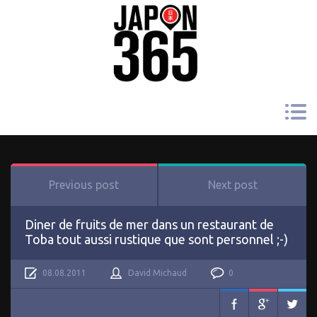
Previous post
Next post
Diner de fruits de mer dans un restaurant de
Toba tout aussi rustique que sont personnel ;-)
08.08.2011
David Michaud
0