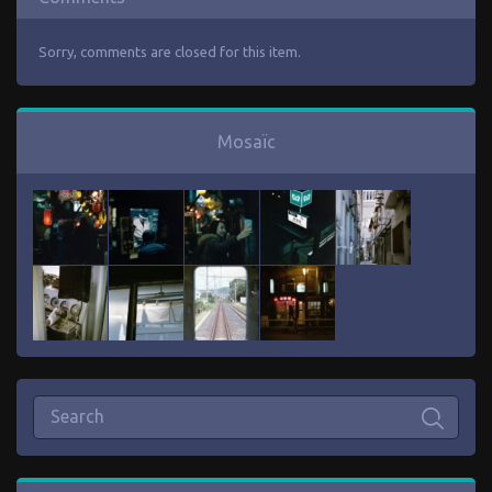
Sorry, comments are closed for this item.
Mosaïc