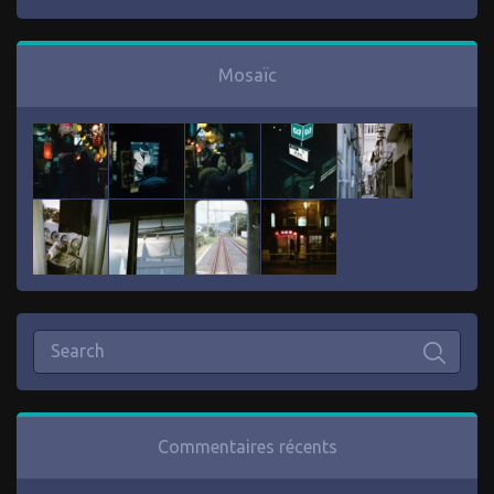
Mosaïc
Commentaires récents