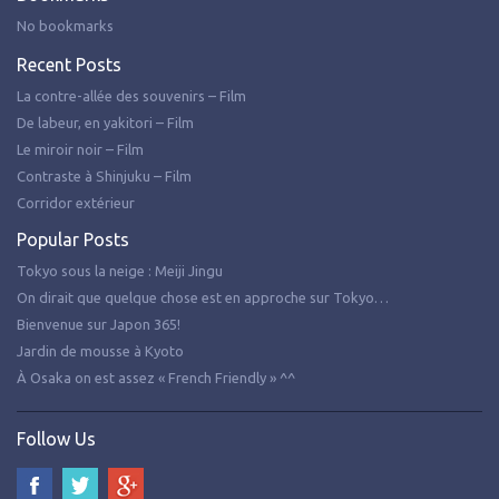
No bookmarks
Recent Posts
La contre-allée des souvenirs – Film
De labeur, en yakitori – Film
Le miroir noir – Film
Contraste à Shinjuku – Film
Corridor extérieur
Popular Posts
Tokyo sous la neige : Meiji Jingu
On dirait que quelque chose est en approche sur Tokyo…
Bienvenue sur Japon 365!
Jardin de mousse à Kyoto
À Osaka on est assez « French Friendly » ^^
Follow Us