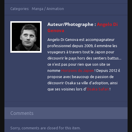
Categories:
Manga / Animation
Auteur/Photographe :
Angelo Di
Genova
Angelo Di Genova est accompagnateur
professionnel depuis 2009, il emmène les
voyageurs à travers tout le Japon pour
découvrir le pays hors des sentiers battus...
ce n'est pas pour rien que son site se
nomme
Horizons du Japon
! Depuis 2012 il
propose avec beaucoup de passion de
découvrir Osaka sa ville d'adoption, ainsi
que ses voisines lors d'
Osaka Safari
!
Comments
Sorry, comments are closed for this item.