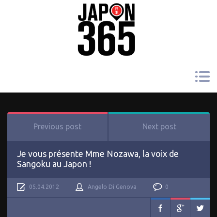
Previous post
Next post
Je vous présente Mme Nozawa, la voix de
Sangoku au Japon !
05.04.2012
Angelo Di Genova
0