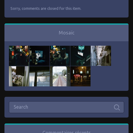
Sorry, comments are closed for this item.
Mosaïc
Commentaires récents