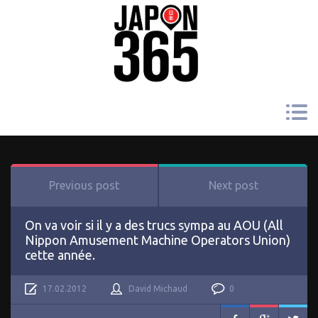
Previous post
Next post
On va voir si il y a des trucs sympa au AOU (All
Nippon Amusement Machine Operators Union)
cette année.
17.02.2012
David Michaud
0