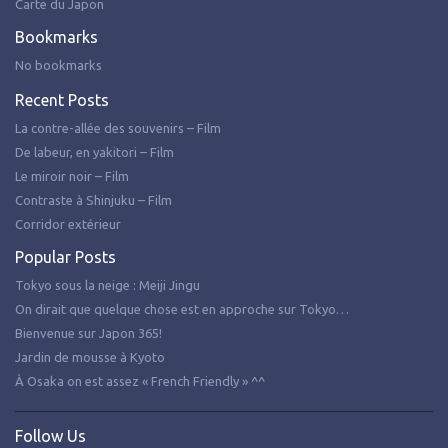
Carte du Japon
Bookmarks
No bookmarks
Recent Posts
La contre-allée des souvenirs – Film
De labeur, en yakitori – Film
Le miroir noir – Film
Contraste à Shinjuku – Film
Corridor extérieur
Popular Posts
Tokyo sous la neige : Meiji Jingu
On dirait que quelque chose est en approche sur Tokyo…
Bienvenue sur Japon 365!
Jardin de mousse à Kyoto
À Osaka on est assez « French Friendly » ^^
Follow Us