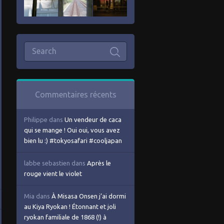
Commentaires récents
Philippe
dans
Un vendeur de caca
qui se mange ! Oui oui, vous avez
bien lu :) #tokyosafari #cooljapan
labbe sebastien
dans
Après le
rouge vient le violet
Mia
dans
À Misasa Onsen j’ai dormi
au Kiya Ryokan ! Étonnant et joli
ryokan familiale de 1868 (!) à