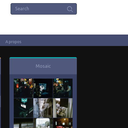
A propos
Mosaïc