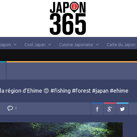
 Japon
Cool Japan
Cuisine Japonaise
Carte du Japon
 la région d’Ehime 😍 #fishing #forest #japan #ehime
0