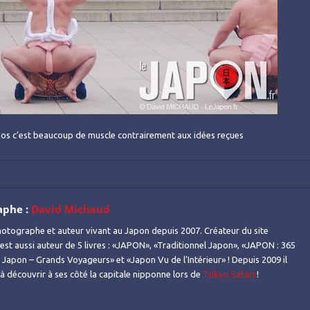
mos c’est beaucoup de muscle contrairement aux idées reçues
aphe :
David Michaud
otographe et auteur vivant au Japon depuis 2007. Créateur du site
l est aussi auteur de 5 livres : «JAPON», «Traditionnel Japon», «JAPON : 365
Japon – Grands Voyageurs» et «Japon Vu de l’Intérieur» ! Depuis 2009 il
s à découvrir à ses côté la capitale nipponne lors de
Tokyo Safari
!