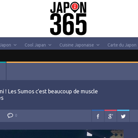
 Japon
Cool Japan
Cuisine Japonaise
Carte du Japon
ni ! Les Sumos c’est beaucoup de muscle
es
0