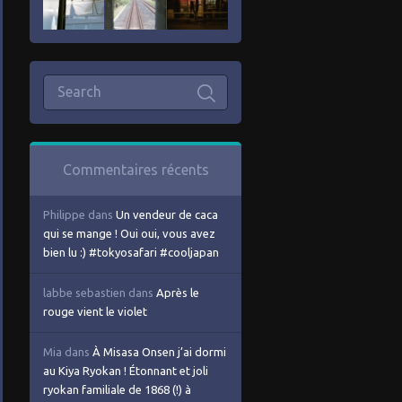
Commentaires récents
Philippe
dans
Un vendeur de caca
qui se mange ! Oui oui, vous avez
bien lu :) #tokyosafari #cooljapan
labbe sebastien
dans
Après le
rouge vient le violet
Mia
dans
À Misasa Onsen j’ai dormi
au Kiya Ryokan ! Étonnant et joli
ryokan familiale de 1868 (!) à