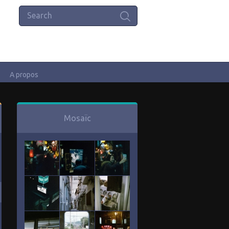
A propos
Mosaïc