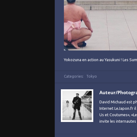
Yokozuna en action au Yasukuni ! Les Su
Categories:
Tokyo
Auteur/Photogr
David Michaud est ph
Internet LeJapon.fr i
Us et Coutumes», «Le 
invite les internaute