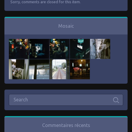
Sorry, comments are closed for this item.
Mosaïc
Commentaires récents