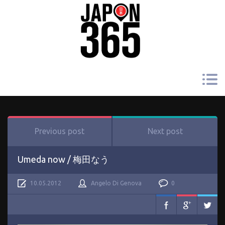
Previous post
Next post
Umeda now / 梅田なう
10.05.2012
Angelo Di Genova
0