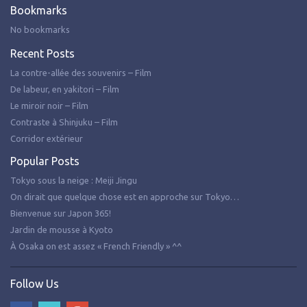
Bookmarks
No bookmarks
Recent Posts
La contre-allée des souvenirs – Film
De labeur, en yakitori – Film
Le miroir noir – Film
Contraste à Shinjuku – Film
Corridor extérieur
Popular Posts
Tokyo sous la neige : Meiji Jingu
On dirait que quelque chose est en approche sur Tokyo…
Bienvenue sur Japon 365!
Jardin de mousse à Kyoto
À Osaka on est assez « French Friendly » ^^
Follow Us