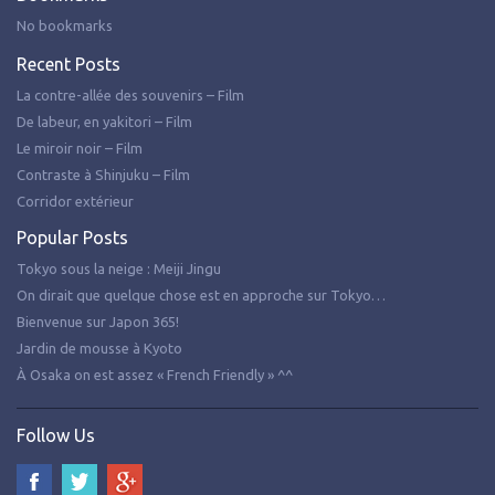
No bookmarks
Recent Posts
La contre-allée des souvenirs – Film
De labeur, en yakitori – Film
Le miroir noir – Film
Contraste à Shinjuku – Film
Corridor extérieur
Popular Posts
Tokyo sous la neige : Meiji Jingu
On dirait que quelque chose est en approche sur Tokyo…
Bienvenue sur Japon 365!
Jardin de mousse à Kyoto
À Osaka on est assez « French Friendly » ^^
Follow Us