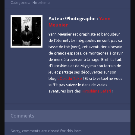
Categories:
Hiroshima
Auteur/Photographe :
Yann
Meunier
Yann Meunier est graphiste et baroudeur
de l'éternel , les mégapoles ne sont pas sa
tasse de thé (vert), cet aventurier a besoin
de grands espaces, de montagnes à gravir,
de mers à traverser à la nage. Bref il a fait
d'Hiroshima et de Miyajima son terrain de
jeu et partage ses découvertes sur son
blog
L'Oeil du Tako
! Et si le virtuel ne vous
suffit pas suivez le dans de vraies
aventures lors des
Hiroshima Safari
!
Comments
Sorry, comments are closed for this item.