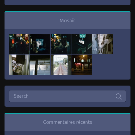
Mosaïc
Commentaires récents