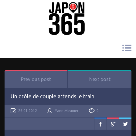
Previous post
Next post
Un drôle de couple attends le train
26.01.2012
Yann Meunier
0