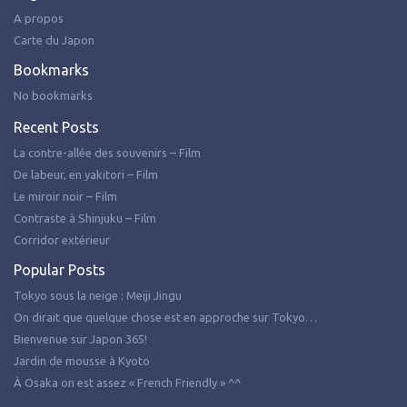
A propos
Carte du Japon
Bookmarks
No bookmarks
Recent Posts
La contre-allée des souvenirs – Film
De labeur, en yakitori – Film
Le miroir noir – Film
Contraste à Shinjuku – Film
Corridor extérieur
Popular Posts
Tokyo sous la neige : Meiji Jingu
On dirait que quelque chose est en approche sur Tokyo…
Bienvenue sur Japon 365!
Jardin de mousse à Kyoto
À Osaka on est assez « French Friendly » ^^