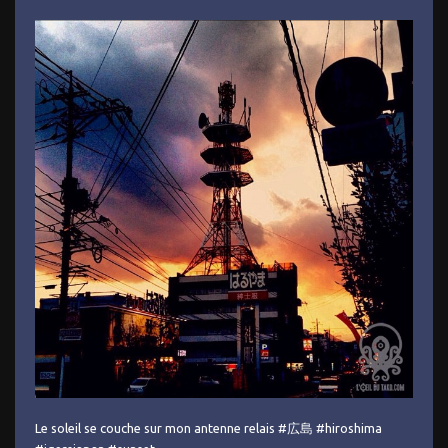
Le soleil se couche sur mon antenne relais #広島 #hiroshima