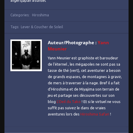
#igersjapan #sunset
Categories:
Hiroshima
Tags:
Lever & Coucher de Soleil
Auteur/Photographe :
Yann
Meunier
Yann Meunier est graphiste et baroudeur
de l'éternel , les mégapoles ne sont pas sa
tasse de thé (vert), cet aventurier a besoin
de grands espaces, de montagnes à gravir,
de mers à traverser à la nage. Bref il a fait
d'Hiroshima et de Miyajima son terrain de
jeu et partage ses découvertes sur son
blog
L'Oeil du Tako
! Et si le virtuel ne vous
suffit pas suivez le dans de vraies
aventures lors des
Hiroshima Safari
!