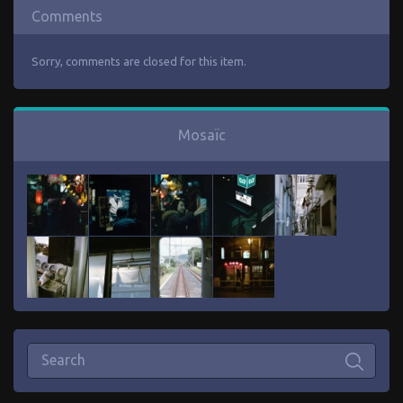
Comments
Sorry, comments are closed for this item.
Mosaïc