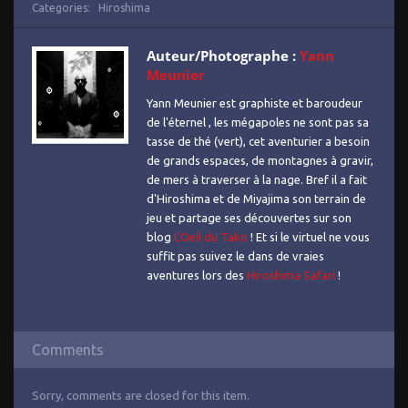
Categories:
Hiroshima
Auteur/Photographe :
Yann
Meunier
Yann Meunier est graphiste et baroudeur
de l'éternel , les mégapoles ne sont pas sa
tasse de thé (vert), cet aventurier a besoin
de grands espaces, de montagnes à gravir,
de mers à traverser à la nage. Bref il a fait
d'Hiroshima et de Miyajima son terrain de
jeu et partage ses découvertes sur son
blog
L'Oeil du Tako
! Et si le virtuel ne vous
suffit pas suivez le dans de vraies
aventures lors des
Hiroshima Safari
!
Comments
Sorry, comments are closed for this item.