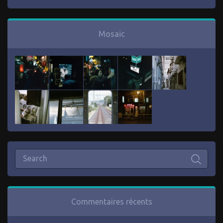
Mosaïc
Commentaires récents