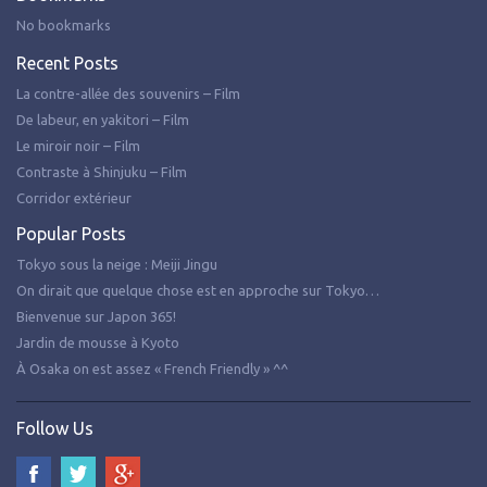
No bookmarks
Recent Posts
La contre-allée des souvenirs – Film
De labeur, en yakitori – Film
Le miroir noir – Film
Contraste à Shinjuku – Film
Corridor extérieur
Popular Posts
Tokyo sous la neige : Meiji Jingu
On dirait que quelque chose est en approche sur Tokyo…
Bienvenue sur Japon 365!
Jardin de mousse à Kyoto
À Osaka on est assez « French Friendly » ^^
Follow Us