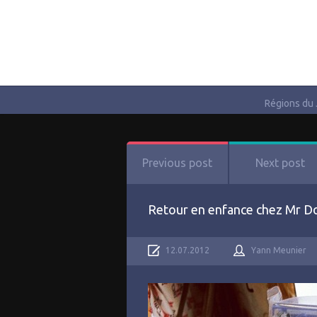
Régions du
Previous post
Next post
Retour en enfance chez Mr 
12.07.2012
Yann Meunier