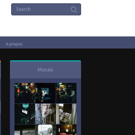
A propos
Mosaïc