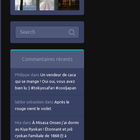
Commentaires récents
Philippe
dans
Un vendeur de caca
qui se mange ! Oui oui, vous avez
bien lu :) #tokyosafari #cooljapan
labbe sebastien
dans
Après le
rouge vient le violet
Mia
dans
À Misasa Onsen j’ai dormi
au Kiya Ryokan ! Étonnant et joli
ryokan familiale de 1868 (!) à