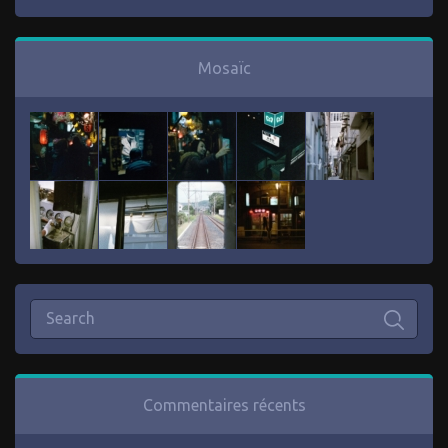
Mosaïc
Commentaires récents