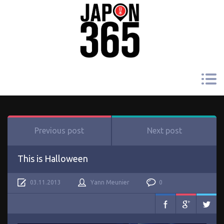
Previous post
Next post
This is Halloween
03.11.2013
Yann Meunier
0