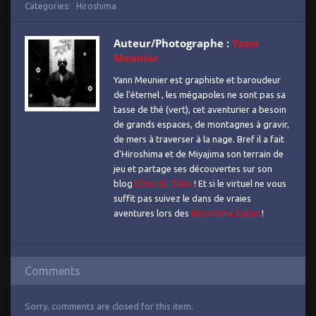
Categories:
Hiroshima
Auteur/Photographe :
Yann
Meunier
Yann Meunier est graphiste et baroudeur
de l'éternel , les mégapoles ne sont pas sa
tasse de thé (vert), cet aventurier a besoin
de grands espaces, de montagnes à gravir,
de mers à traverser à la nage. Bref il a fait
d'Hiroshima et de Miyajima son terrain de
jeu et partage ses découvertes sur son
blog
L'Oeil du Tako
! Et si le virtuel ne vous
suffit pas suivez le dans de vraies
aventures lors des
Hiroshima Safari
!
Comments
Sorry, comments are closed for this item.