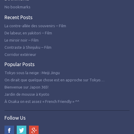
No bookmarks
Recent Posts
La contre-allée des souvenirs – Film
De labeur, en yakitori – Film
Le miroir noir – Film
Contraste à Shinjuku – Film
Corridor extérieur
Popular Posts
Tokyo sous la neige : Meiji Jingu
On dirait que quelque chose est en approche sur Tokyo…
Bienvenue sur Japon 365!
Jardin de mousse à Kyoto
À Osaka on est assez « French Friendly » ^^
Follow Us